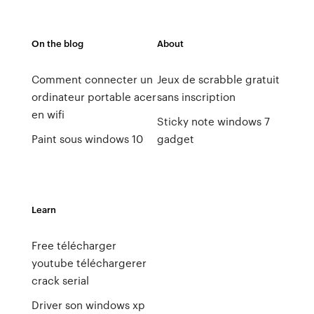
On the blog
About
Comment connecter un
Jeux de scrabble gratuit
ordinateur portable acer
sans inscription
en wifi
Sticky note windows 7
Paint sous windows 10
gadget
Learn
Free télécharger
youtube téléchargerer
crack serial
Driver son windows xp