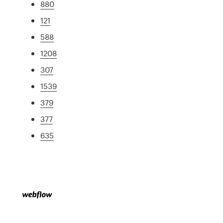
880
121
588
1208
307
1539
379
377
635