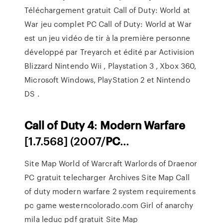
Téléchargement gratuit Call of Duty: World at
War jeu complet PC Call of Duty: World at War
est un jeu vidéo de tir à la première personne
développé par Treyarch et édité par Activision
Blizzard Nintendo Wii , Playstation 3 , Xbox 360,
Microsoft Windows, PlayStation 2 et Nintendo
DS .
Call
of
Duty
4
:
Modern
Warfare
[1.7.568] (2007/
PC
…
Site Map
World of Warcraft Warlords of Draenor
PC gratuit telecharger Archives
Site Map
Call
of duty modern warfare 2 system requirements
pc game
westerncolorado.com
Girl of anarchy
mila leduc pdf gratuit
Site Map