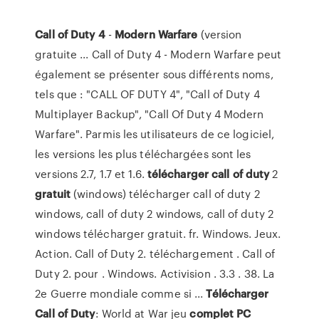
Call
of
Duty
4
-
Modern
Warfare
(version
gratuite ... Call of Duty 4 - Modern Warfare peut
également se présenter sous différents noms,
tels que : "CALL OF DUTY 4", "Call of Duty 4
Multiplayer Backup", "Call Of Duty 4 Modern
Warfare". Parmis les utilisateurs de ce logiciel,
les versions les plus téléchargées sont les
versions 2.7, 1.7 et 1.6.
télécharger
call
of
duty
2
gratuit
(windows) télécharger call of duty 2
windows, call of duty 2 windows, call of duty 2
windows télécharger gratuit. fr. Windows. Jeux.
Action. Call of Duty 2. téléchargement . Call of
Duty 2. pour . Windows. Activision . 3.3 . 38. La
2e Guerre mondiale comme si ...
Télécharger
Call
of
Duty
: World at War jeu
complet
PC