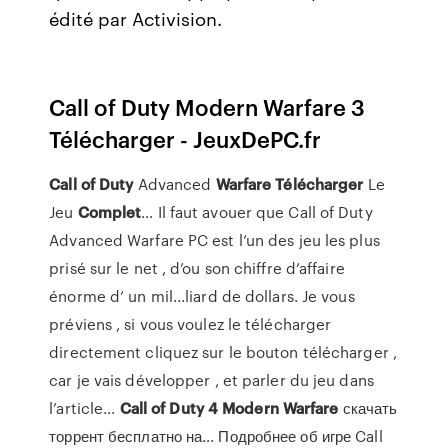
édité par Activision.
Call of Duty Modern Warfare 3
Télécharger - JeuxDePC.fr
Call
of
Duty
Advanced
Warfare
Télécharger
Le
Jeu
Complet
… Il faut avouer que Call of Duty
Advanced Warfare PC est l’un des jeu les plus
prisé sur le net , d’ou son chiffre d’affaire
énorme d’ un mil...liard de dollars. Je vous
préviens , si vous voulez le télécharger
directement cliquez sur le bouton télécharger ,
car je vais développer , et parler du jeu dans
l’article...
Call
of
Duty
4
Modern
Warfare
скачать
торрент бесплатно на… Подробнее об игре Call