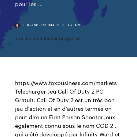
pour les ...
STORMSOFTSEOBA.NETLIFY.APP
Top jeu multijoueur pc gratuit
https://www.foxbusiness.com/markets
Telecharger Jeu Call Of Duty 2 PC
Gratuit: Call Of Duty 2 est un très bon
jeu d'action et en d'autres termes on
peut dire un First Person Shooter jeux
également connu sous le nom COD 2 ,
qui a été développé par Infinity Ward et