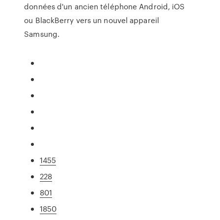
données d'un ancien téléphone Android, iOS
ou BlackBerry vers un nouvel appareil
Samsung.
1455
228
801
1850