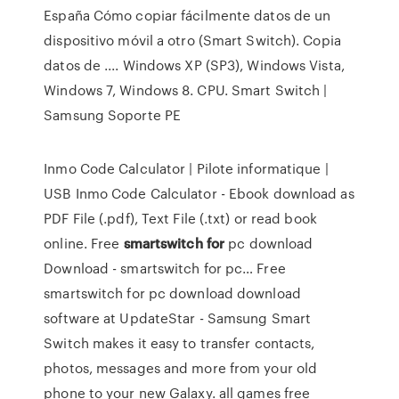
España Cómo copiar fácilmente datos de un
dispositivo móvil a otro (Smart Switch). Copia
datos de .... Windows XP (SP3), Windows Vista,
Windows 7, Windows 8. CPU. Smart Switch |
Samsung Soporte PE
Inmo Code Calculator | Pilote informatique |
USB
Inmo Code Calculator - Ebook download as
PDF File (.pdf), Text File (.txt) or read book
online.
Free
smartswitch
for
pc download
Download - smartswitch for pc…
Free
smartswitch for pc download download
software at UpdateStar - Samsung Smart
Switch makes it easy to transfer contacts,
photos, messages and more from your old
phone to your new Galaxy.
all games free