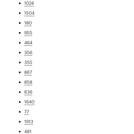
1024
1504
180
955
464
356
355
867
858
636
1640
77
1913
481