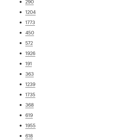
290
1204
1773
450
572
1926
191
363
1239
1735
368
619
1955
618