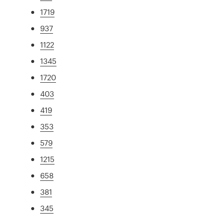
1719
937
1122
1345
1720
403
419
353
579
1215
658
381
345