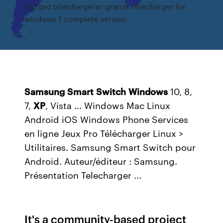
Ytd pro téléchargerer gratuit télécharger for
windows 7 complete version
Samsung
Smart
Switch
Windows
10, 8,
7,
XP
, Vista ... Windows Mac Linux
Android iOS Windows Phone Services
en ligne Jeux Pro Télécharger Linux >
Utilitaires. Samsung Smart Switch pour
Android. Auteur/éditeur : Samsung.
Présentation Telecharger ...
It's a community-based project