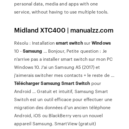
personal data, media and apps with one
service, without having to use multiple tools.
Midland XTC400 | manualzz.com
Résolu : Installation
smart
switch
sur
Windows
10 -
Samsung
... Bonjour, Petite question : Je
n'arrive pas a installer smart switch sur mon PC
Windows 10. J'ai un Samsung A5 (2017) et
j'aimerais switcher mes contacts + le reste de ...
Télécharger
Samsung
Smart
Switch
pour
Android ... Gratuit et intuitif, Samsung Smart
Switch est un outil efficace pour effectuer une
migration des données d'un ancien téléphone
Android, iOS ou BlackBerry vers un nouvel
appareil Samsung. SmartView (gratuit)