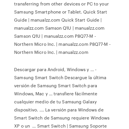
transferring from other devices or PC to your
Samsung Smartphone or Tablet.
Quick Start
Guide | manualzz.com
Quick Start Guide |
manualzz.com
Samson Q1U | manualzz.com
Samson Q1U | manualzz.com
P8Q77-M -
Northern Micro Inc. | manualzz.com
P8Q77-M -
Northern Micro Inc. | manualzz.com
Descargar para Android, Windows y ... -
Samsung Smart Switch Descargue la última
versión de Samsung Smart Switch para
Windows, Mac y ... transfiere fácilmente
cualquier medio de tu Samsung Galaxy
dispositivo. .... La versión para Windows de
Smart Switch de Samsung requiere Windows
XP o un ... Smart Switch | Samsung Soporte