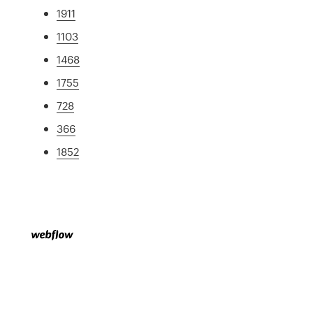
1911
1103
1468
1755
728
366
1852