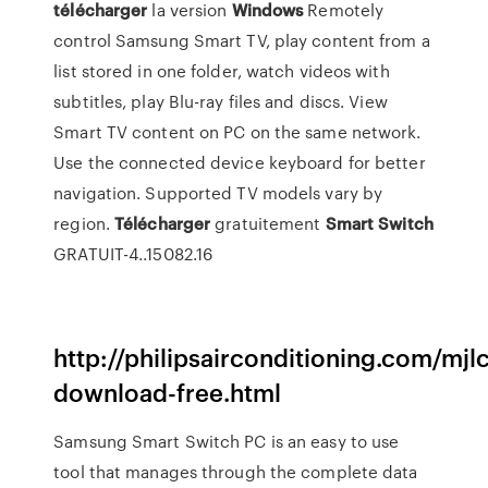
télécharger
la version
Windows
Remotely
control Samsung Smart TV, play content from a
list stored in one folder, watch videos with
subtitles, play Blu-ray files and discs. View
Smart TV content on PC on the same network.
Use the connected device keyboard for better
navigation. Supported TV models vary by
region.
Télécharger
gratuitement
Smart
Switch
GRATUIT-4..15082.16
http://philipsairconditioning.com/mjl
download-free.html
Samsung Smart Switch PC is an easy to use
tool that manages through the complete data